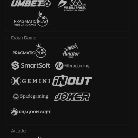
Crash Game
Arcade