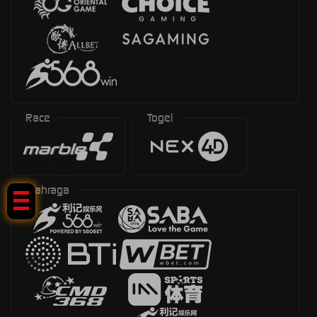
Race
Togel
Olahraga