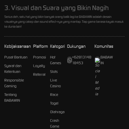
3. Visual dan Suara yang Bikin Nagih
Serius deh, satu hal yang bikin banyak orang balik lagi ke BABAWIN adalah desain
visualnya yang cakep dan sound effect-nya yang mantap. Tiap game berasa kayak masuk
ke dunia lain!
Kebijaksanaan
Platform
Kategori
Dukungan
Komunitas
Pusat Bantuan
Promosi
Hot
+62813148
BABAW
Games
18453
IN
Syarat dan
Loyalty
Ketentuan
Slots
Referral
Responsible
Live
Gaming
Casino
Tentang
Race
BABAWIN
Togel
Olahraga
Crash
Game