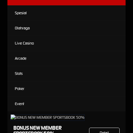
Spesial
Olahraga
Live Casino
Arcade
Slots
Poker
Event
BONUS NEW MEMBER
Detail